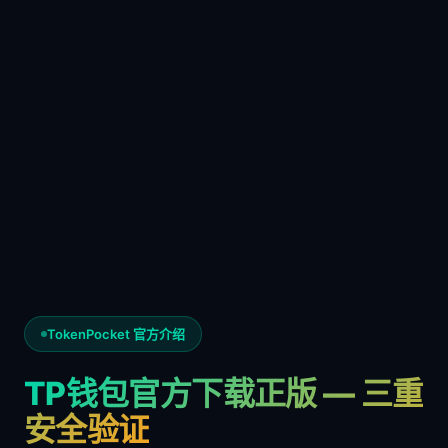
TokenPocket 官方介绍
TP钱包官方下载正版 — 三重
安全验证