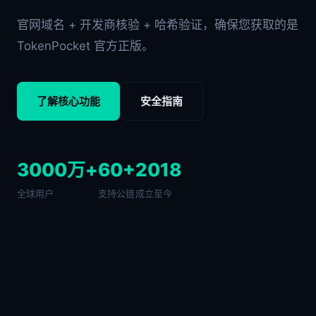
官网域名 + 开发商核验 + 哈希验证，确保您获取的是
TokenPocket 官方正版。
了解核心功能
安全指南
3000万+
60+
2018
全球用户
支持公链
成立至今