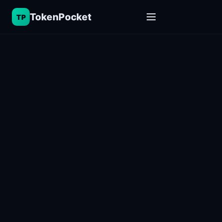
TokenPocket
TP